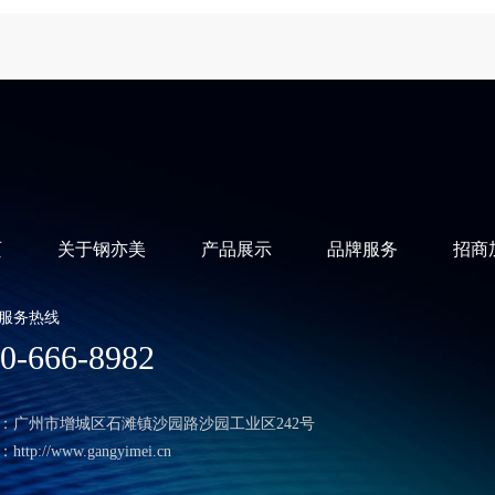
页
关于钢亦美
产品展示
品牌服务
招商
服务热线
0-666-8982
：广州市增城区石滩镇沙园路沙园工业区242号
ttp://www.gangyimei.cn