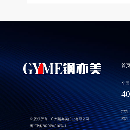
首
全国
40
地址
网址：h
© 版权所有：广州钢亦美门业有限公司
粤ICP备2020094916号-1