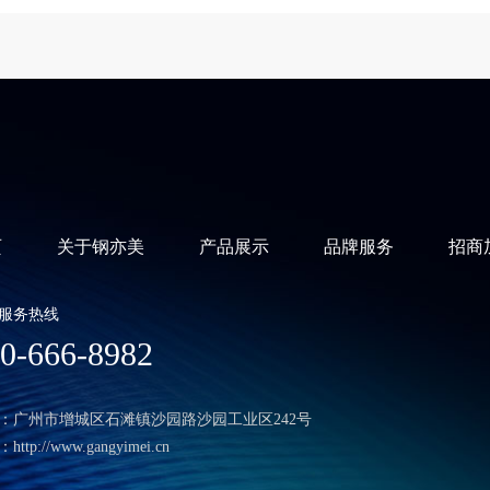
页
关于钢亦美
产品展示
品牌服务
招商
服务热线
0-666-8982
：广州市增城区石滩镇沙园路沙园工业区242号
ttp://www.gangyimei.cn