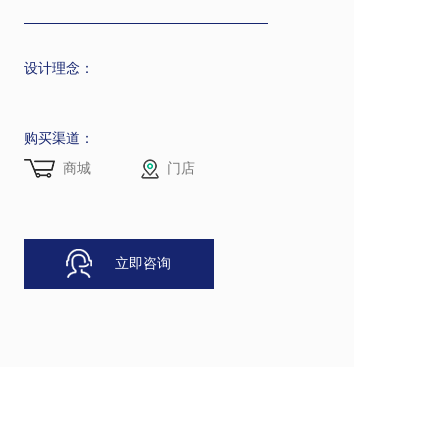
设计理念：
购买渠道：
商城
门店
立即咨询