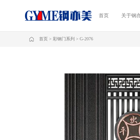
首页
关于钢
首页
>
彩钢门系列
>
G-2076