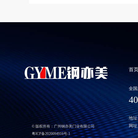
首
全国
40
地址
网址：h
© 版权所有：广州钢亦美门业有限公司
粤ICP备2020094916号-1