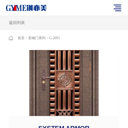
返回列表
首页
>
彩钢门系列
>
G-2093