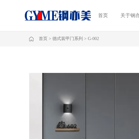
首页
关于钢
首页
>
德式装甲门系列
>
G-002