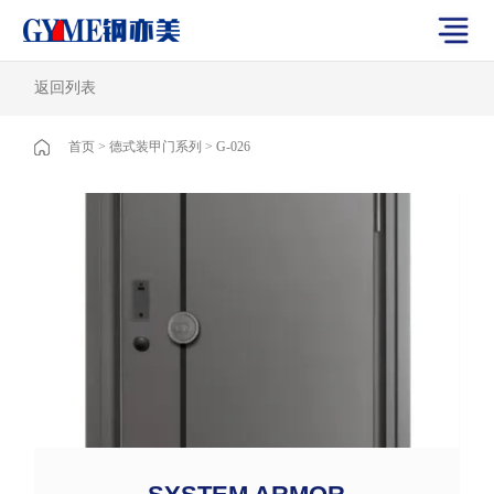
返回列表
首页
>
德式装甲门系列
>
G-026