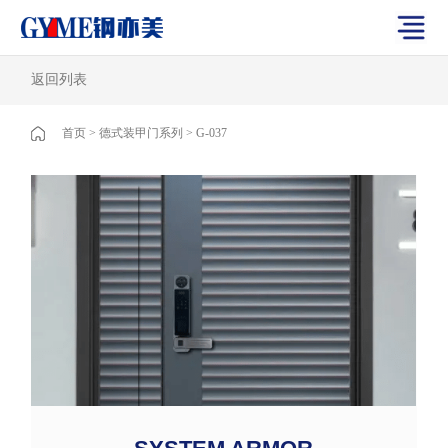
返回列表
首页
>
德式装甲门系列
>
G-037