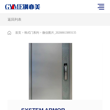
返回列表
首页
>
韩式门系列
>
微信图片_20260613093135