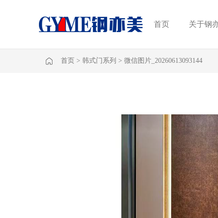
首页
关于钢
首页
>
韩式门系列
>
微信图片_20260613093144