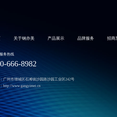
页
关于钢亦美
产品展示
品牌服务
招商
服务热线
0-666-8982
：广州市增城区石滩镇沙园路沙园工业区242号
ttp://www.gangyimei.cn