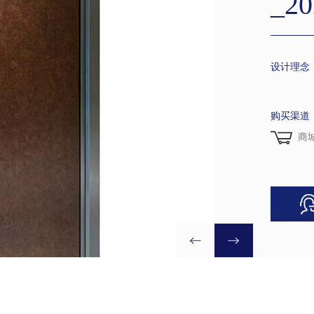
_20
设计理念
购买渠道
商