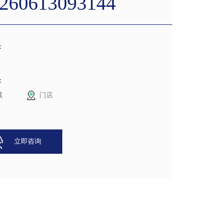
260613093144
：
：
城
门店
立即咨询