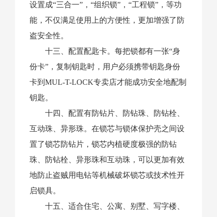
设置成“三合一”，“组织锁”，“工程锁”，等功
能，不仅满足使用上的方便性，更加增强了防
盗安全性。
十三、配置配匙卡。每把锁都有一张“身
份卡”，复制钥匙时，用户必须携带钥匙身份
卡到MUL-T-LOCK专卖店才能成功安全地配制
钥匙。
十四、配置有防钻片、防钻珠、防钻栓、
互动珠、异形珠。在锁芯与锁体保护壳之间设
置了锁芯防钻片，锁芯内植硬度极强的防钻
珠、防钻栓、异形珠和互动珠，可以更加有效
地防止盗贼用电钻等机械破坏锁芯或技术性开
启锁具。
十五、适合住宅、公寓、别墅、写字楼、