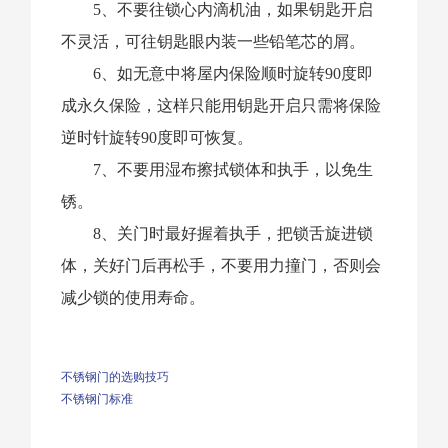
5、不要往锁心内滴机油，如果钥匙开启
不灵活，可往钥匙眼内装一些铅笔芯的屑。
6、如无意中将屋内保险顺时旋转90度即
成永久保险，这样只能用钥匙开启只需将保险
逆时针旋转90度即可恢复。
7、不要用湿布擦拭锁体和执手，以免生
锈。
8、关门时最好握着执手，把锁舌旋进锁
体，关好门后再松手，不要用力撞门，否则会
减少锁的使用寿命。
不锈钢门的选购技巧
不锈钢门标准