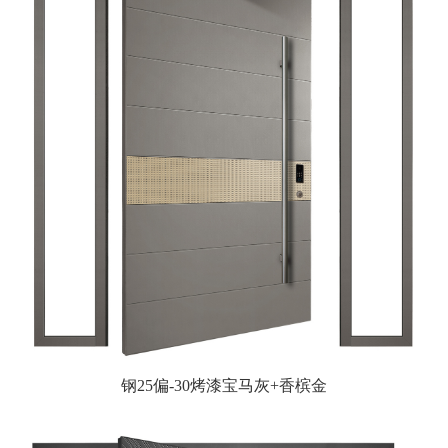
钢25偏-30烤漆宝马灰+香槟金