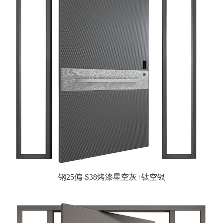
钢25偏-S38烤漆星空灰+钛空银