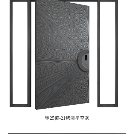
钢25偏-21烤漆星空灰