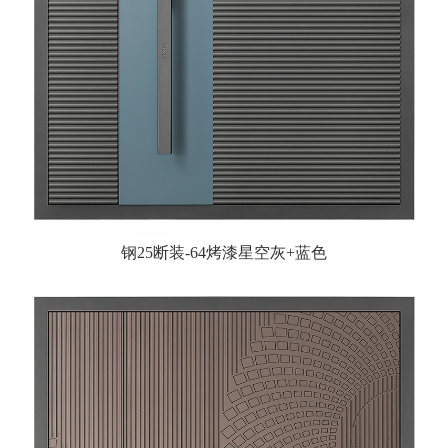
钢25断装-64烤漆星空灰+蓝色