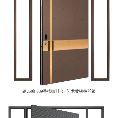
钢25偏-S39香槟咖啡金+艺术黄铜拉丝银